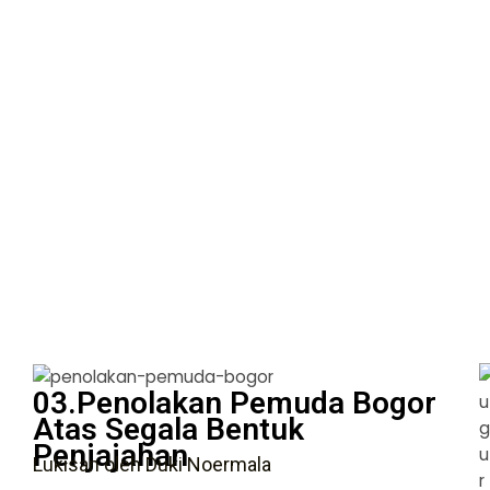
03.Penolakan Pemuda Bogor
Atas Segala Bentuk
Penjajahan
Lukisan oleh Duki Noermala